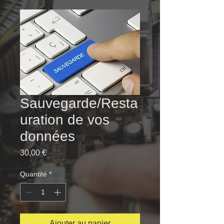
Sauvegarde/Resta
uration de vos
données
Prix
30,00 €
Quantité
*
Ajouter au panier