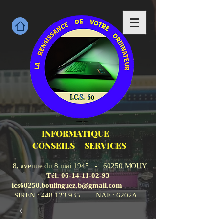
INFORMATIQUE
CONSEILS SERVICES
8, avenue du 8 mai 1945 - 60250 MOUY
Tél:
06-14-11-02-93
ics60250.boulinguez.b@gmail.com
SIREN : 448 123 935 NAF : 6202A