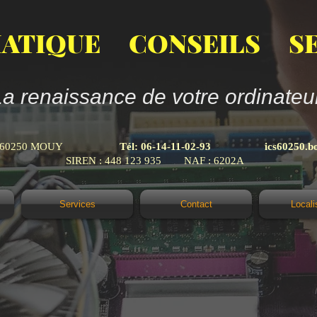
ATIQUE CONSEILS SE
La renaissance de votre ordinateur
1945 - 60250 MOUY
Tél: 06-14-11-02-93
ics60250.b
SIREN : 448 123 935 NAF : 6202A
Services
Contact
Locali