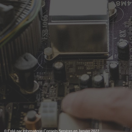
© Créé par Informatique Conseils Services en Janvier 2022